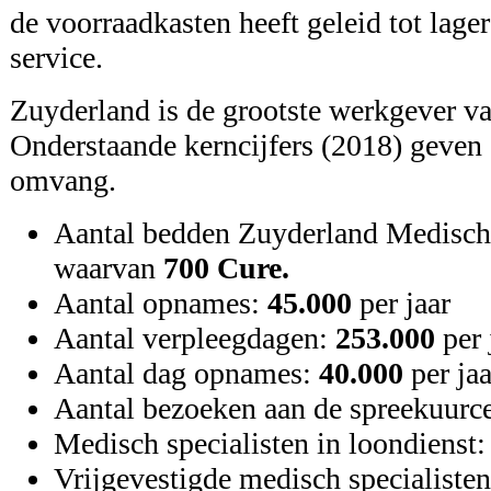
de voorraadkasten heeft geleid tot lage
service.
Zuyderland is de grootste werkgever v
Onderstaande kerncijfers (2018) geven
omvang.
Aantal bedden Zuyderland Medisch
waarvan
700 Cure.
Aantal opnames:
45.000
per jaar
Aantal verpleegdagen:
253.000
per 
Aantal dag opnames:
40.000
per jaa
Aantal bezoeken aan de spreekuurc
Medisch specialisten in loondienst
Vrijgevestigde medisch specialiste