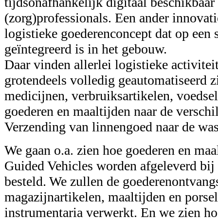
tijdsonafhankelijk digitaal beschikbaar
(zorg)professionals. Een ander innovati
logistieke goederenconcept dat op een
geïntegreerd is in het gebouw.
Daar vinden allerlei logistieke activitei
grotendeels volledig geautomatiseerd z
medicijnen, verbruiksartikelen, voedsel
goederen en maaltijden naar de verschi
Verzending van linnengoed naar de wass
We gaan o.a. zien hoe goederen en maa
Guided Vehicles worden afgeleverd bij d
besteld. We zullen de goederenontvang
magazijnartikelen, maaltijden en porse
instrumentaria verwerkt. En we zien ho