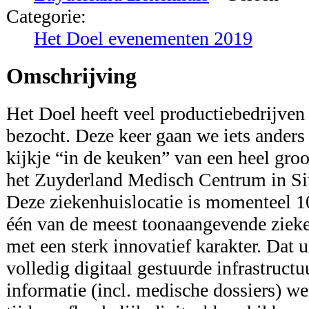
Categorie:
Het Doel evenementen 2019
Omschrijving
Het Doel heeft veel productiebedrijven 
bezocht. Deze keer gaan we iets ander
kijkje “in de keuken” van een heel gro
het Zuyderland Medisch Centrum in Sit
Deze ziekenhuislocatie is momenteel 10
één van de meest toonaangevende ziek
met een sterk innovatief karakter. Dat ui
volledig digitaal gestuurde infrastructuu
informatie (incl. medische dossiers) w