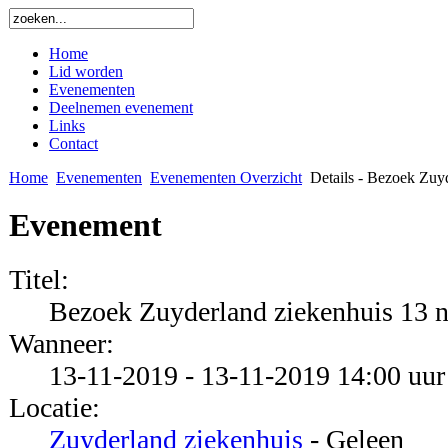
Home
Lid worden
Evenementen
Deelnemen evenement
Links
Contact
Home
Evenementen
Evenementen Overzicht
Details - Bezoek Zuy
Evenement
Titel:
Bezoek Zuyderland ziekenhuis 13 
Wanneer:
13-11-2019 - 13-11-2019 14:00 uur 
Locatie:
Zuyderland ziekenhuis
- Geleen